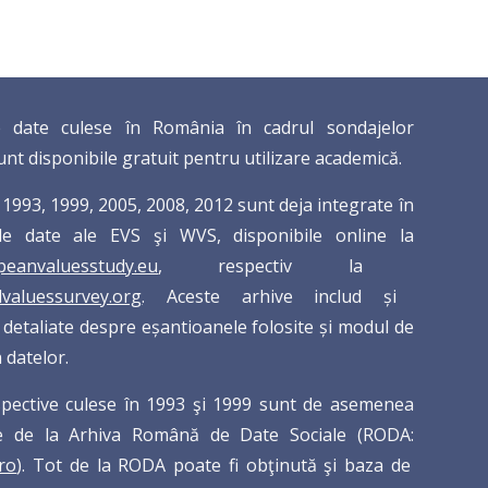
 date culese în România în cadrul sondajelor
sunt disponibile gratuit pentru utilizare academică.
 1993, 1999, 2005, 2008, 2012 sunt deja integrate în
de date ale EVS şi WVS, disponibile online la
eanvaluesstudy.eu
, respectiv la
valuessurvey.org
. Aceste arhive includ și
e detaliate despre eșantioanele folosite și modul de
 datelor.
spective culese în 1993 şi 1999 sunt de asemenea
le de la Arhiva Română de Date Sociale (RODA:
ro
). Tot de la RODA poate fi obţinută şi baza de