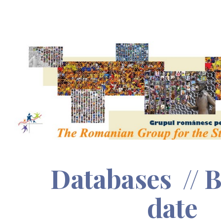
ip to main content
Skip to navigat
Databases // B
date