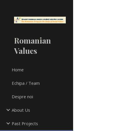
Sk
Romanian
Values
Home
Echipa / Team
Despre noi
About Us
Past Projects