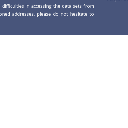
 difficulties in accessing the data sets from
oned addresses, please do not hesitate to